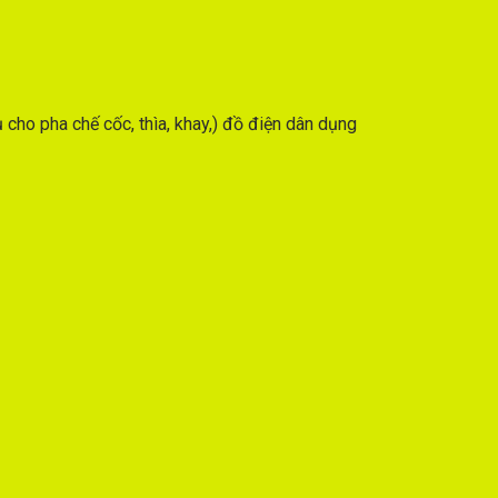
cho pha chế cốc, thìa, khay,) đồ điện dân dụng