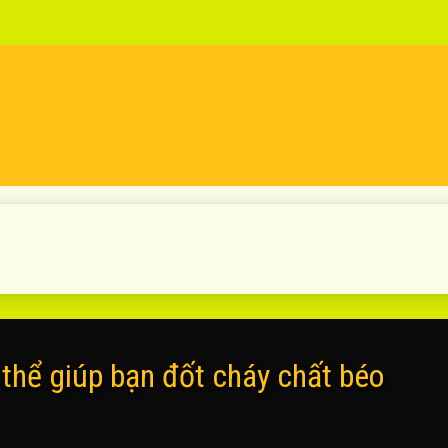
thể giúp bạn đốt cháy chất béo