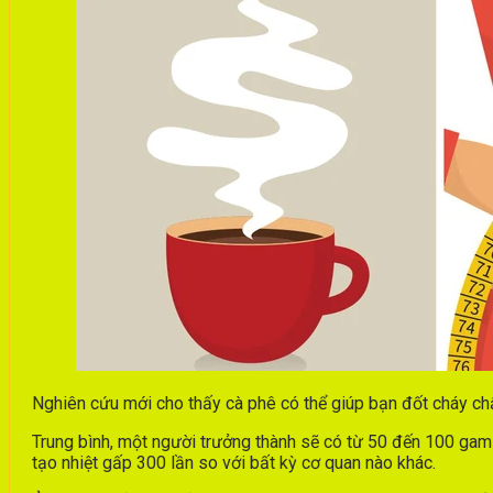
Nghiên cứu mới cho thấy cà phê có thể giúp bạn đốt cháy ch
Trung bình, một người trưởng thành sẽ có từ 50 đến 100 gam 
tạo nhiệt gấp 300 lần so với bất kỳ cơ quan nào khác.