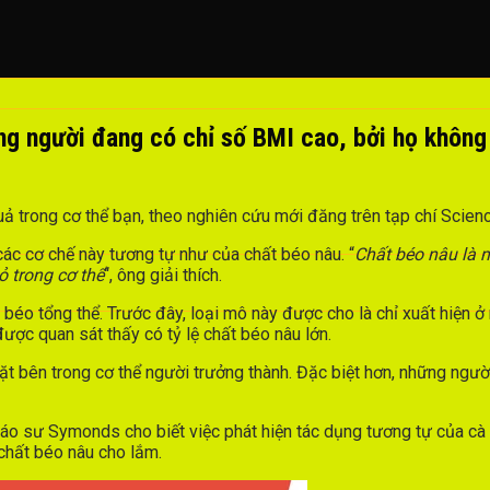
ng người đang có chỉ số BMI cao, bởi họ không
ả trong cơ thể bạn, theo nghiên cứu mới đăng trên tạp chí Scienc
ác cơ chế này tương tự như của chất béo nâu. “
Chất béo nâu là 
ỏ trong cơ thể
“, ông giải thích.
t béo tổng thể. Trước đây, loại mô này được cho là chỉ xuất hiện 
được quan sát thấy có tỷ lệ chất béo nâu lớn.
 bên trong cơ thể người trưởng thành. Đặc biệt hơn, những người
giáo sư Symonds cho biết việc phát hiện tác dụng tương tự của c
chất béo nâu cho lắm.