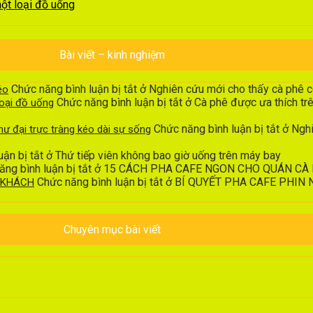
một loại đồ uống
Bài viết – kinh nghiệm
Chức năng bình luận bị tắt
ở Nghiên cứu mới cho thấy cà phê c
éo
Chức năng bình luận bị tắt
ở Cà phê được ưa thích trên
loại đồ uống
Chức năng bình luận bị tắt
ở Nghi
ư đại trực tràng kéo dài sự sống
ận bị tắt
ở Thứ tiếp viên không bao giờ uống trên máy bay
ng bình luận bị tắt
ở 15 CÁCH PHA CAFE NGON CHO QUÁN CÀ
Chức năng bình luận bị tắt
ở BÍ QUYẾT PHA CAFE PHIN
T KHÁCH
Chuyên mục bài viết