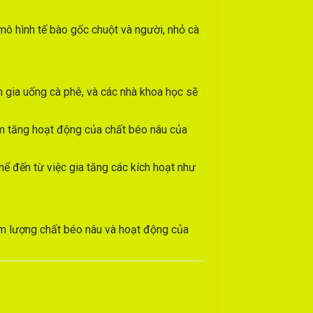
ô hình tế bào gốc chuột và người, nhỏ cà
 gia uống cà phê, và các nhà khoa học sẽ
àm tăng hoạt động của chất béo nâu của
ể đến từ việc gia tăng các kích hoạt như
xem lượng chất béo nâu và hoạt động của