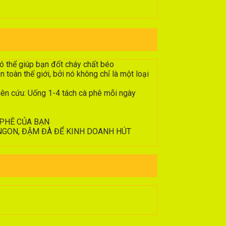
ó thể giúp bạn đốt cháy chất béo
 toàn thế giới, bởi nó không chỉ là một loại
ên cứu: Uống 1-4 tách cà phê mỗi ngày
 PHÊ CỦA BẠN
 NGON, ĐẬM ĐÀ ĐỂ KINH DOANH HÚT