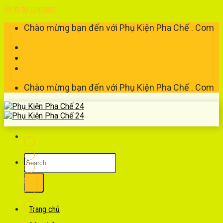
Skip to content
Chào mừng bạn đến với Phụ Kiện Pha Chế . Com
Tài khoản
Thanh toán
Cửa hàng
Chào mừng bạn đến với Phụ Kiện Pha Chế . Com
Trang chủ