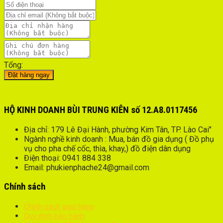
Tổng:
Đặt hàng ngay
HỘ KINH DOANH BÙI TRUNG KIÊN số 12.A8.0117456
Địa chỉ: 179 Lê Đại Hành, phường Kim Tân, TP. Lào Cai"
Ngành nghề kinh doanh : Mua, bán đồ gia dụng ( Đồ phụ
vụ cho pha chế cốc, thìa, khay,) đồ điện dân dụng
Điện thoại: 0941 884 338
Email: phukienphache24@gmail.com
Chính sách
Chính sách giao hàng
Quy dịnh bảo hành