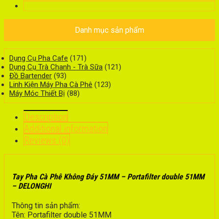
Danh mục sản phẩm
Dụng Cụ Pha Cafe
(171)
Dụng Cụ Trà Chanh - Trà Sữa
(121)
Đồ Bartender
(93)
Linh Kiện Máy Pha Cà Phê
(123)
Máy Móc Thiết Bị
(88)
Description
Additional information
Reviews (0)
Tay Pha Cà Phê Không Đáy 51MM – Portafilter double 51MM
– DELONGHI
Thông tin sản phẩm:
Tên: Portafilter double 51MM