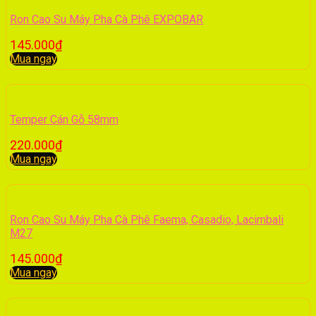
Ron Cao Su Máy Pha Cà Phê EXPOBAR
145.000
₫
Mua ngay
Temper Cán Gỗ 58mm
220.000
₫
Mua ngay
Ron Cao Su Máy Pha Cà Phê Faema, Casadio, Lacimbali
M27
145.000
₫
Mua ngay