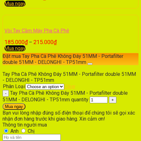
Mua ngay
Vòi Tay Cầm Máy Pha Cà Phê
185.000
₫
215.000
₫
–
Mua ngay
Đặt mua Tay Pha Cà Phê Không Đáy 51MM - Portafilter
double 51MM - DELONGHI - TP51mm
Tay Pha Cà Phê Không Đáy 51MM - Portafilter double 51MM
- DELONGHI - TP51mm
Phân Loại
Clear
Tay Pha Cà Phê Không Đáy 51MM - Portafilter double
51MM - DELONGHI - TP51mm quantity
Mua ngay
Bạn vui lòng nhập đúng số điện thoại để chúng tôi sẽ gọi xác
nhận đơn hàng trước khi giao hàng. Xin cảm ơn!
Thông tin người mua
Anh
Chị