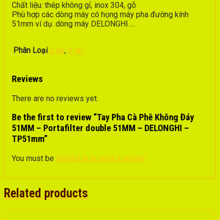
Chất liệu: thép không gỉ, inox 304, gỗ
Phù hợp các dòng máy có họng máy pha đường kính
51mm ví dụ: dòng máy DELONGHI….
Phân Loại
2 tai
,
3 tai
Reviews
There are no reviews yet.
Be the first to review “Tay Pha Cà Phê Không Đáy
51MM – Portafilter double 51MM – DELONGHI –
TP51mm”
You must be
logged in to post a review.
Related products