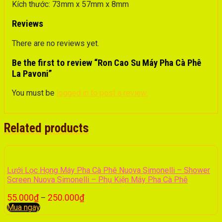
Kích thước: 73mm x 57mm x 8mm
Reviews
There are no reviews yet.
Be the first to review “Ron Cao Su Máy Pha Cà Phê
La Pavoni”
You must be
logged in to post a review.
Related products
Lưới Lọc Họng Máy Pha Cà Phê Nuova Simonelli – Shower
Screen Nuova Simonelli – Phụ Kiện Máy Pha Cà Phê
55.000
₫
250.000
₫
–
Mua ngay