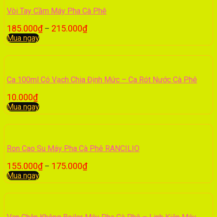
Vòi Tay Cầm Máy Pha Cà Phê
185.000
₫
215.000
₫
–
Mua ngay
Ca 100ml Có Vạch Chia Định Mức – Ca Rót Nước Cà Phê
10.000
₫
Mua ngay
Ron Cao Su Máy Pha Cà Phê RANCILIO
155.000
₫
175.000
₫
–
Mua ngay