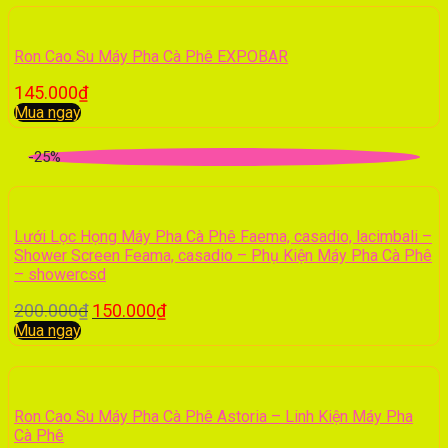
Ron Cao Su Máy Pha Cà Phê EXPOBAR
145.000
₫
Mua ngay
-25%
Lưới Lọc Họng Máy Pha Cà Phê Faema, casadio, lacimbali –
Shower Screen Feama, casadio – Phụ Kiện Máy Pha Cà Phê
– showercsd
200.000
₫
150.000
₫
Mua ngay
Ron Cao Su Máy Pha Cà Phê Astoria – Linh Kiện Máy Pha
Cà Phê