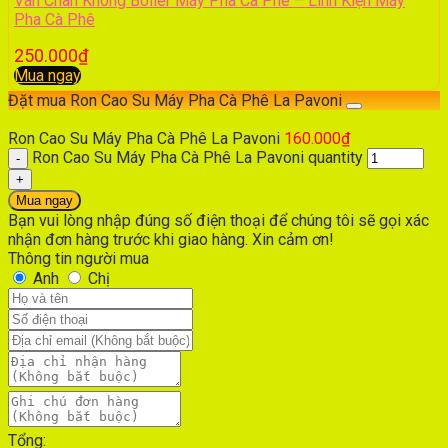
Van Chân Không Boiler Máy Pha Cà Phê – Linh Kiện Máy
Pha Cà Phê
250.000
₫
Mua ngay
Đặt mua Ron Cao Su Máy Pha Cà Phê La Pavoni
Ron Cao Su Máy Pha Cà Phê La Pavoni
160.000
₫
Ron Cao Su Máy Pha Cà Phê La Pavoni quantity
Mua ngay
Bạn vui lòng nhập đúng số điện thoại để chúng tôi sẽ gọi xác
nhận đơn hàng trước khi giao hàng. Xin cảm ơn!
Thông tin người mua
Anh
Chị
Tổng: