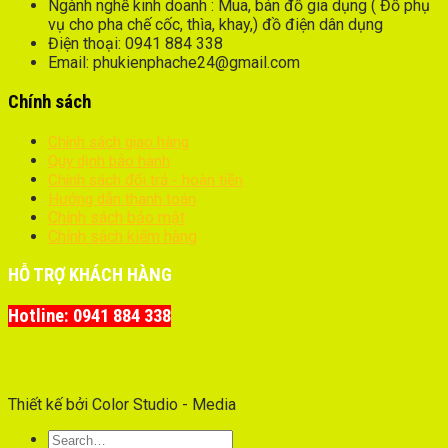
Ngành nghề kinh doanh : Mua, bán đồ gia dụng ( Đồ phụ
vụ cho pha chế cốc, thìa, khay,) đồ điện dân dụng
Điện thoại: 0941 884 338
Email: phukienphache24@gmail.com
Chính sách
Chính sách giao hàng
Quy dịnh bảo hành
Chính sách đổi trả - hoàn tiền
Hướng dẫn thanh toán
Chính sách bảo mật
Chính sách kiểm hàng
HỖ TRỢ KHÁCH HÀNG
Hotline: 0941 884 338
Thiết kế bởi Color Studio - Media