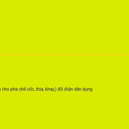
cho pha chế cốc, thìa, khay,) đồ điện dân dụng