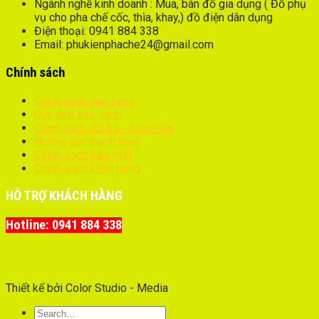
Ngành nghề kinh doanh : Mua, bán đồ gia dụng ( Đồ phụ
vụ cho pha chế cốc, thìa, khay,) đồ điện dân dụng
Điện thoại: 0941 884 338
Email: phukienphache24@gmail.com
Chính sách
Chính sách giao hàng
Quy dịnh bảo hành
Chính sách đổi trả - hoàn tiền
Hướng dẫn thanh toán
Chính sách bảo mật
Chính sách kiểm hàng
HỖ TRỢ KHÁCH HÀNG
Hotline: 0941 884 338
Thiết kế bởi Color Studio - Media