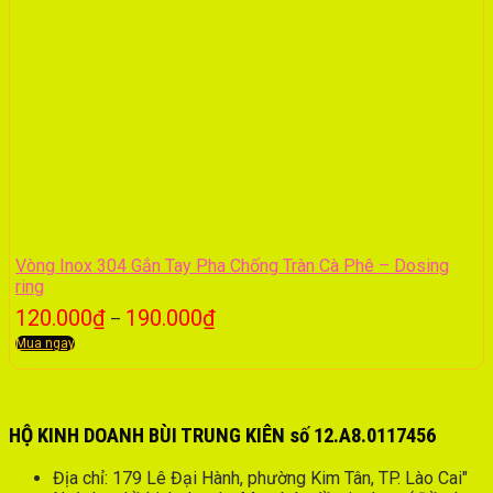
Vòng Inox 304 Gắn Tay Pha Chống Tràn Cà Phê – Dosing
ring
120.000
₫
190.000
₫
–
Mua ngay
HỘ KINH DOANH BÙI TRUNG KIÊN số 12.A8.0117456
Địa chỉ: 179 Lê Đại Hành, phường Kim Tân, TP. Lào Cai"